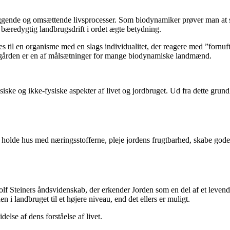
ende og omsættende livsprocesser. Som biodynamiker prøver man at skab
 bæredygtig landbrugsdrift i ordet ægte betydning.
 til en organisme med en slags individualitet, der reagere med ”fornuft
å gården er en af målsætninger for mange biodynamiske landmænd.
ske og ikke-fysiske aspekter af livet og jordbruget. Ud fra dette grun
olde hus med næringsstofferne, pleje jordens frugtbarhed, skabe gode v
lf Steiners åndsvidenskab, der erkender Jorden som en del af et levende
 i landbruget til et højere niveau, end det ellers er muligt.
lse af dens forståelse af livet.