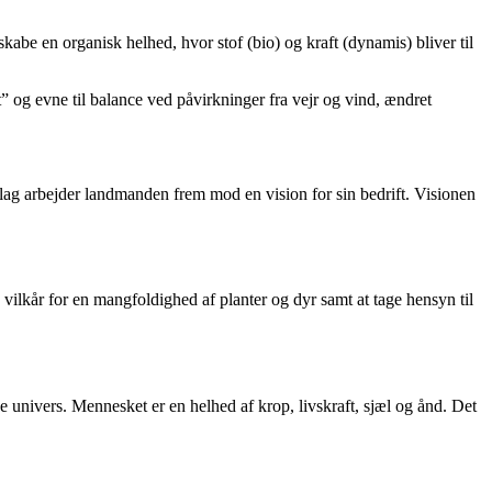
e en organisk helhed, hvor stof (bio) og kraft (dynamis) bliver til
” og evne til balance ved påvirkninger fra vejr og vind, ændret
dlag arbejder landmanden frem mod en vision for sin bedrift. Visionen
ilkår for en mangfoldighed af planter og dyr samt at tage hensyn til
 univers. Mennesket er en helhed af krop, livskraft, sjæl og ånd. Det