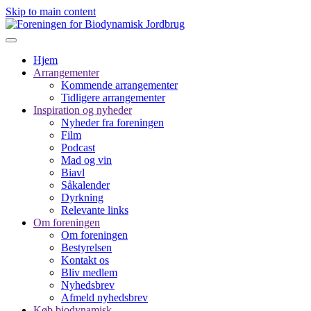
Skip to main content
Hjem
Arrangementer
Kommende arrangementer
Tidligere arrangementer
Inspiration og nyheder
Nyheder fra foreningen
Film
Podcast
Mad og vin
Biavl
Såkalender
Dyrkning
Relevante links
Om foreningen
Om foreningen
Bestyrelsen
Kontakt os
Bliv medlem
Nyhedsbrev
Afmeld nyhedsbrev
Køb biodynamisk