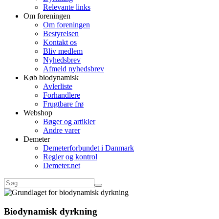
Relevante links
Om foreningen
Om foreningen
Bestyrelsen
Kontakt os
Bliv medlem
Nyhedsbrev
Afmeld nyhedsbrev
Køb biodynamisk
Avlerliste
Forhandlere
Frugtbare frø
Webshop
Bøger og artikler
Andre varer
Demeter
Demeterforbundet i Danmark
Regler og kontrol
Demeter.net
Biodynamisk dyrkning