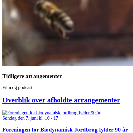
Tidligere arrangementer
Film og podcast
Overblik over afholdte arrangementer
Søndag den 7. juni kl. 10 - 17
Foreningen for Biodynamisk Jordbrug fylder 90 år