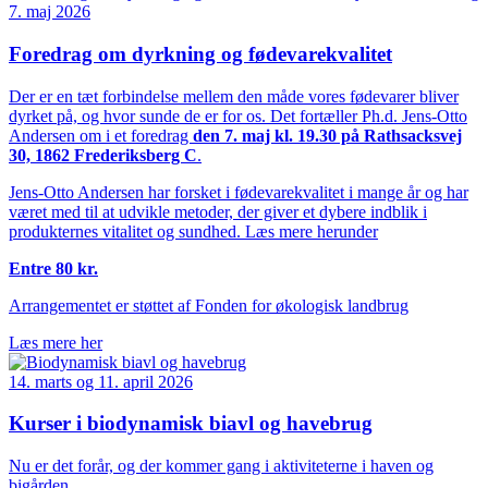
7. maj 2026
Foredrag om dyrkning og fødevarekvalitet
Der er en tæt forbindelse mellem den måde vores fødevarer bliver
dyrket på, og hvor sunde de er for os. Det fortæller Ph.d. Jens-Otto
Andersen om i et foredrag
den 7. maj kl. 19.30 på Rathsacksvej
30, 1862 Frederiksberg C
.
Jens-Otto Andersen har forsket i fødevarekvalitet i mange år og har
været med til at udvikle metoder, der giver et dybere indblik i
produkternes vitalitet og sundhed. Læs mere herunder
Entre 80 kr.
Arrangementet er støttet af Fonden for økologisk landbrug
Læs mere her
14. marts og 11. april 2026
Kurser i biodynamisk biavl og havebrug
Nu er det forår, og der kommer gang i aktiviteterne i haven og
bigården.