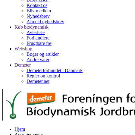
Kontakt os
Bliv medlem
Nyhedsbrev
Afmeld nyhedsbrev
Køb biodynamisk
Avlerliste
Forhandlere
Frugtbare frø
Webshop
Bøger og artikler
Andre varer
Demeter
Demeterforbundet i Danmark
Regler og kontrol
Demeter.net
Hjem
Arrangementer