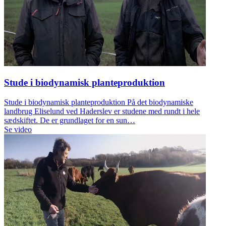
Stude i biodynamisk planteproduktion
Stude i biodynamisk planteproduktion På det biodynamiske
landbrug Eliselund ved Haderslev er studene med rundt i hele
sædskiftet. De er grundlaget for en sun…
Se video