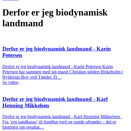
Derfor er jeg biodynamisk
landmand
Derfor er jeg biodynamisk landmand - Karin
Petersen
Derfor er jeg biodynamisk landmand - Karin Petersen Karin
Petersen har sammen med sin mand Christian gården Birkeholm i
Bylderup-Bov ved Tønder. D…
Se video
Derfor er jeg biodynamisk landmand - Karl
Henning Mikkelsen
Derfor er jeg biodynamisk landmand - Karl Henning Mikkelsen
Fra ‘ren sandkasse’ til frugtbar jord og sunde afgrøder – det er
historien om resultat…