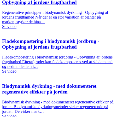
Opbygning af jordens frugtbarhed
Regenerative principper i biodynamisk dyrkning - Opbygning af
jordens frugtbarhed Når der er en stor variation af planter på
marken, styrker de hina…
Se video
Fladekompostering i biodynamisk jordbrug -
Opbygning af jordens frugtbarhed
Fladekompostering i biodynamisk jordbrug - Opbygning af jordens
frugtbarhed Efterafgrøder kan fladekomposteres ved at slå dem ned
og nedmulde dem i…
Se video
Biodynamisk dyrkning - med dokumenteret
regenerative effekter på jorden
Biodynamisk dyrkning - med dokumenteret regenerative effekter på
jorden Biodynamiske dyrkningsmetoder virker regenererende på
jorden. De virker mark…
Se video