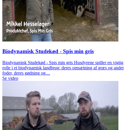
Biodynamisk Studekød - Spis min gris
Biodynamisk Studekød - Spis min gris Husdyrene spiller en vigtig
rolle i et biodynamisk landbrug: deres omsætning af græs og andet
foder, deres gødning og…
Se video