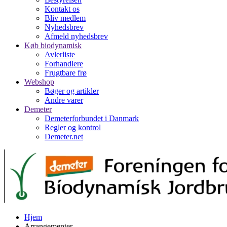
Kontakt os
Bliv medlem
Nyhedsbrev
Afmeld nyhedsbrev
Køb biodynamisk
Avlerliste
Forhandlere
Frugtbare frø
Webshop
Bøger og artikler
Andre varer
Demeter
Demeterforbundet i Danmark
Regler og kontrol
Demeter.net
Hjem
Arrangementer