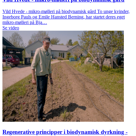
Vild Hvede - mikro-mølleri på biodynamisk gård To unge kvinder,
Ingeborg Pauls og Emile Hansted Berning, har startet deres eget
mikro-mølleri på Bja…
Se video
Regenerative principper i biodynamisk dyrkning -