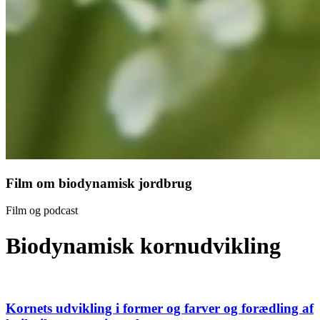
Film om biodynamisk jordbrug
Film og podcast
Biodynamisk kornudvikling
Kornets udvikling i former og farver og forædling af