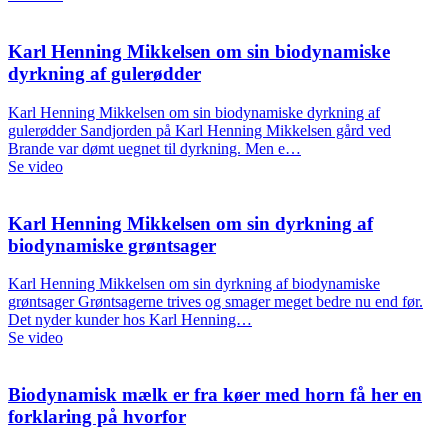
Karl Henning Mikkelsen om sin biodynamiske
dyrkning af gulerødder
Karl Henning Mikkelsen om sin biodynamiske dyrkning af
gulerødder Sandjorden på Karl Henning Mikkelsen gård ved
Brande var dømt uegnet til dyrkning. Men e…
Se video
Karl Henning Mikkelsen om sin dyrkning af
biodynamiske grøntsager
Karl Henning Mikkelsen om sin dyrkning af biodynamiske
grøntsager Grøntsagerne trives og smager meget bedre nu end før.
Det nyder kunder hos Karl Henning…
Se video
Biodynamisk mælk er fra køer med horn få her en
forklaring på hvorfor