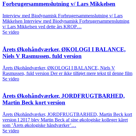
Forbrugersammenslutning v/ Lars Mikkelsen
Interview med Biodynamisk Forbrugersammenslutning v/ Lars
Mikkelsen Interview med Biodynamisk Forbrugersammenslutning
v/ Lars Mikkelsen ved dette års KROP…
Se video
Årets Økohåndværker, ØKOLOGI I BALANCE,
Niels V Rasmussen, fuld version
Årets Økohåndværker, ØKOLOGI I BALANCE, Niels V
Rasmussen, fuld version Der er ikke tilføjet mere tekst til denne film
Se video
Årets Økohåndværker, JORDFRUGTBARHED,
Martin Beck kort version
Årets Økohåndværker, JORDFRUGTBARHED, Martin Beck kort
version I 2017 blev Martin Beck af sine økologiske kolleger kåret
som ’Årets økologiske håndværker’…
Se video