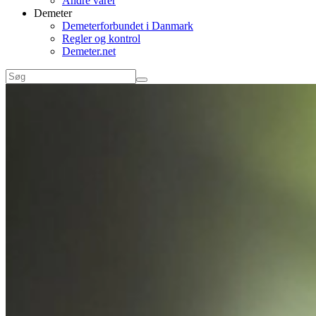
Andre varer
Demeter
Demeterforbundet i Danmark
Regler og kontrol
Demeter.net