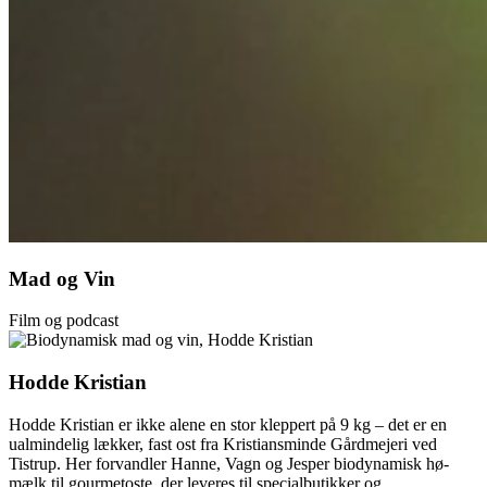
Mad og Vin
Film og podcast
Hodde Kristian
Hodde Kristian er ikke alene en stor kleppert på 9 kg – det er en
ualmindelig lækker, fast ost fra Kristiansminde Gårdmejeri ved
Tistrup. Her forvandler Hanne, Vagn og Jesper biodynamisk hø-
mælk til gourmetoste, der leveres til specialbutikker og