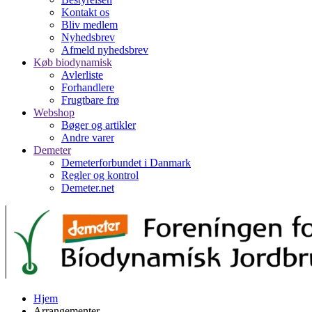
Kontakt os
Bliv medlem
Nyhedsbrev
Afmeld nyhedsbrev
Køb biodynamisk
Avlerliste
Forhandlere
Frugtbare frø
Webshop
Bøger og artikler
Andre varer
Demeter
Demeterforbundet i Danmark
Regler og kontrol
Demeter.net
Hjem
Arrangementer