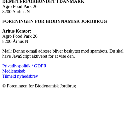
DEMETERFORBUNDET I DANMARK
Agro Food Park 26
8200 Aarhus N
FORENINGEN FOR BIODYNAMISK JORDBRUG
Århus Kontor:
Agro Food Park 26
8200 Århus N
Mail:
Denne e-mail adresse bliver beskyttet mod spambots. Du skal
have JavaScript aktiveret for at vise den.
Privatlivspolitik / GDPR
Medlemskab
Tilmeld nyhedsbrev
© Foreningen for Biodynamisk Jordbrug